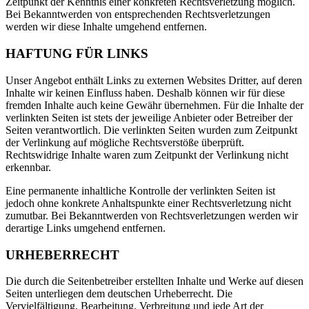
Zeitpunkt der Kenntnis einer konkreten Rechtsverletzung möglich.
Bei Bekanntwerden von entsprechenden Rechtsverletzungen
werden wir diese Inhalte umgehend entfernen.
HAFTUNG FÜR LINKS
Unser Angebot enthält Links zu externen Websites Dritter, auf deren
Inhalte wir keinen Einfluss haben. Deshalb können wir für diese
fremden Inhalte auch keine Gewähr übernehmen. Für die Inhalte der
verlinkten Seiten ist stets der jeweilige Anbieter oder Betreiber der
Seiten verantwortlich. Die verlinkten Seiten wurden zum Zeitpunkt
der Verlinkung auf mögliche Rechtsverstöße überprüft.
Rechtswidrige Inhalte waren zum Zeitpunkt der Verlinkung nicht
erkennbar.
Eine permanente inhaltliche Kontrolle der verlinkten Seiten ist
jedoch ohne konkrete Anhaltspunkte einer Rechtsverletzung nicht
zumutbar. Bei Bekanntwerden von Rechtsverletzungen werden wir
derartige Links umgehend entfernen.
URHEBERRECHT
Die durch die Seitenbetreiber erstellten Inhalte und Werke auf diesen
Seiten unterliegen dem deutschen Urheberrecht. Die
Vervielfältigung, Bearbeitung, Verbreitung und jede Art der